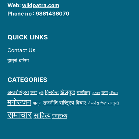
Web:
wikipatra.com
Phone no :
9861436070
QUICK LINKS
Contact Us
हाम्रो बारेमा
CATEGORIES
खेलकुद
अन्तर्राष्ट्रिय
क्रिकेट
कथा
चलचित्र
ब्लग
कृषि
फुटबल
भलिबल
मनोरन्जन
राष्ट्रिय
राजनीति
विचार
यात्रा
विजनेस
संस्कृति
शिक्षा
समाचार
साहित्य
स्वास्थ्य