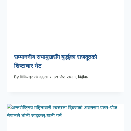
सम्माननीय सभामुखसँग युएईका राजदूतको
शिष्टाचार भेट
By
विकिपत्र संवाददाता
३१ जेष्ठ २०८१, बिहीबार