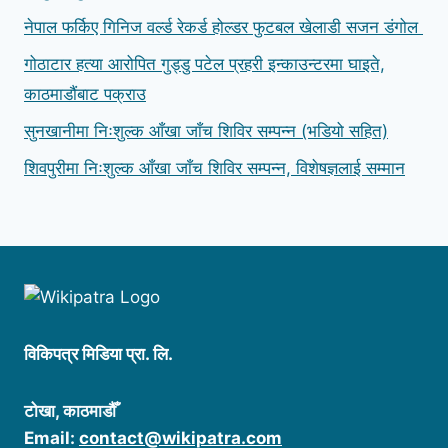
नेपाल फर्किए गिनिज वर्ल्ड रेकर्ड होल्डर फुटबल खेलाडी सजन डंगोल
गोठाटार हत्या आरोपित गुड्डु पटेल प्रहरी इन्काउन्टरमा घाइते,
काठमाडौंबाट पक्राउ
सुनखानीमा निःशुल्क आँखा जाँच शिविर सम्पन्न (भडियो सहित)
शिवपुरीमा निःशुल्क आँखा जाँच शिविर सम्पन्न, विशेषज्ञलाई सम्मान
विकिपत्र मिडिया प्रा‍‍. लि.
टोखा, काठमाडौँ
Email:
contact@wikipatra.com