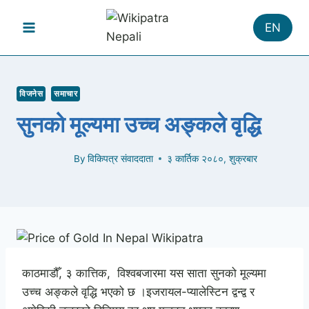
Skip
to
EN
content
विजनेस
समाचार
सुनको मूल्यमा उच्च अङ्कले वृद्धि
By
विकिपत्र संवाददाता
३ कार्तिक २०८०, शुक्रबार
काठमाडौँ, ३ कात्तिक, विश्वबजारमा यस साता सुनको मूल्यमा
उच्च अङ्कले वृद्धि भएको छ ।इजरायल-प्यालेस्टिन द्वन्द्व र