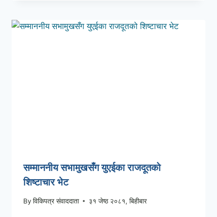
सम्माननीय सभामुखसँग युएईका राजदूतको
शिष्टाचार भेट
By
विकिपत्र संवाददाता
३१ जेष्ठ २०८१, बिहीबार