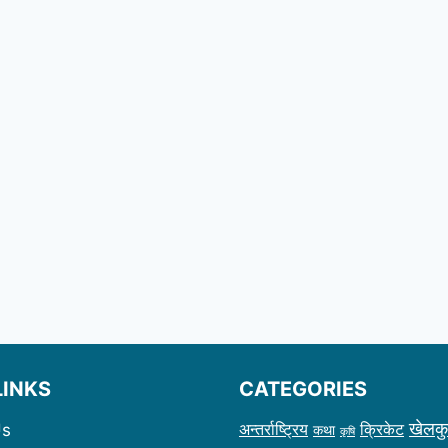
LINKS
CATEGORIES
खेलक
अन्तर्राष्ट्रिय
क्रिकेट
Us
कथा
कृषि