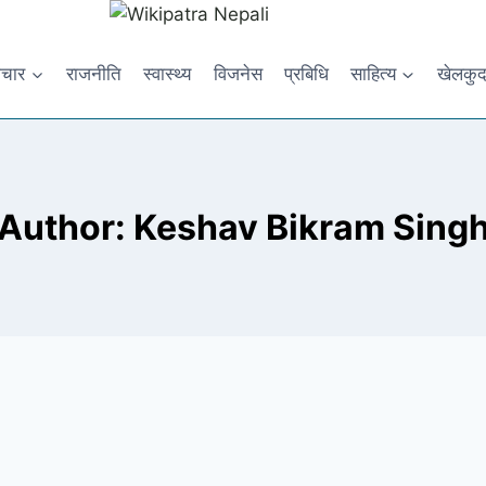
ाचार
राजनीति
स्वास्थ्य
विजनेस
प्रबिधि
साहित्य
खेलकु
Author: Keshav Bikram Sing