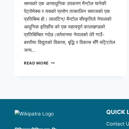
समयको एक अत्याधुनिक उपकरण मैन्टोल यानेकी
पेट्रोमेक्स र यसको प्रयोग तत्कालिन समाजको एक
प्रतिबिम्ब हो। लालटिन/ मैन्टोल सँस्कृतिले नेपालको
आधुनिक इतिहाँस को एक महत्वपूर्ण कालखण्डको
प्रतिबिम्बित गर्दछ।वर्तमानमा नेपालको धेरै गाउँ-
बस्तीमा विद्युतको विकास, बृद्धि र विकास सँगै मट्टितेल
जन्य…
रहेन
READ MORE
त्यो
उज्यालो
मैन्टोलको
–
केशवबिक्रम
सिंह
QUICK 
Contact 